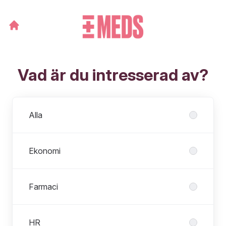
Vad är du intresserad av?
Avdelningar
Alla
Ekonomi
Farmaci
HR